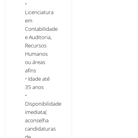
•
Licenciatura
em
Contabilidade
e Auditoria,
Recursos
Humanos
ou áreas
afins
• Idade até
35 anos
•
Disponibilidade
imediata(
aconselha
candidaturas
de