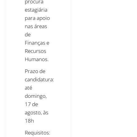
procura
estagiária
para apoio
nas áreas
de
Finanças e
Recursos
Humanos.
Prazo de
candidatura:
até
domingo,
17 de
agosto, às
18h
Requisitos: