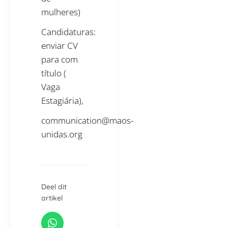
mulheres)
Candidaturas:
enviar CV
para com
título (
Vaga
Estagiária),
communication@maos-
unidas.org
Deel dit
artikel