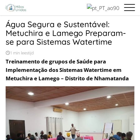
Home
Água Segura e Sustentável: Metuchira e Lamego Preparam-se pa
Água Segura e Sustentável:
Metuchira e Lamego Preparam-
se para Sistemas Watertime
1 min leestijd
Treinamento de grupos
de Saúde para
Implementação dos Sistemas Watertime em
Metuchira e Lamego – Distrito de Nhamatanda