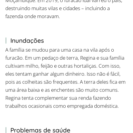
Moçambique. Em 2019, o furacão Idai varreu o país,
destruindo muitas vilas e cidades – incluindo a
fazenda onde moravam.
Inundações
A família se mudou para uma casa na vila após o
furacão. Em um pedaço de terra, Regina e sua família
cultivam milho, feijão e outras hortaliças. Com isso,
eles tentam ganhar algum dinheiro. Isso não é fácil,
pois as colheitas são frequentes. A terra deles fica em
uma área baixa e as enchentes são muito comuns.
Regina tenta complementar sua renda fazendo
trabalhos ocasionais como empregada doméstica.
Problemas de saúde