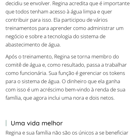
decidiu se envolver. Regina acredita que é importante
que todos tenham acesso à água limpa e quer
contribuir para isso. Ela participou de vários
treinamentos para aprender como administrar um
negócio e sobre a tecnologia do sistema de
abastecimento de água.
Após o treinamento, Regina se torna membro do
comitê de água e, como resultado, passa a trabalhar
como funcionária. Sua função é gerenciar os tokens
para o sistema de água. O dinheiro que ela ganha
com isso é um acréscimo bem-vindo à renda de sua
família, que agora inclui uma nora e dois netos.
Uma vida melhor
Regina e sua família não são os únicos a se beneficiar